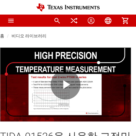
홈
비디오 라이브러리
Play
Video