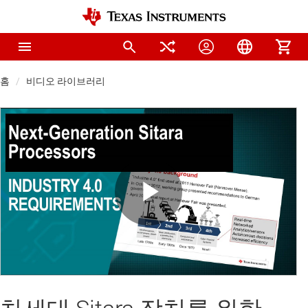
홈
비디오 라이브러리
Play
Video