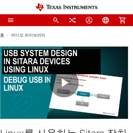
홈
비디오 라이브러리
Play
Video