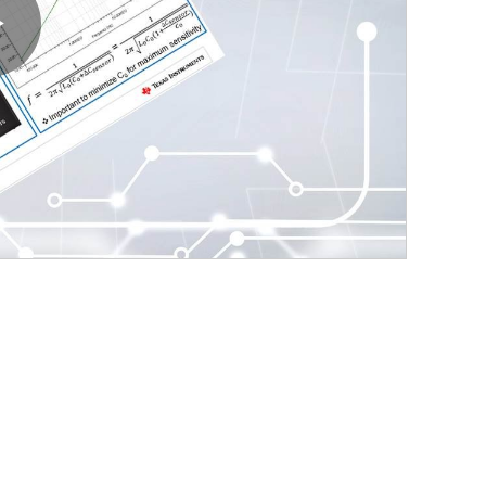
Play
Video