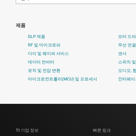
제품
DLP 제품
모터 드
RF 및 마이크로파
무선 연결
다이 및 웨이퍼 서비스
센서
데이터 컨버터
스위치 
로직 및 전압 변환
오디오, 
마이크로컨트롤러(MCU) 및 프로세서
인터페이
TI 기업 정보
빠른 링크