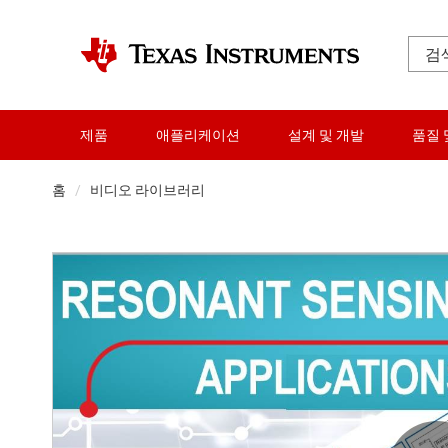
제품
애플리케이션
설계 및 개발
품질 
홈
비디오 라이브러리