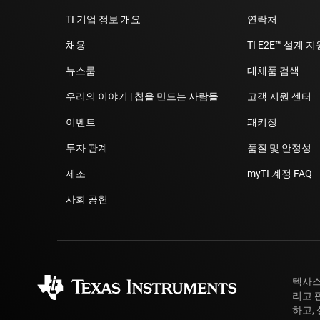
TI 기업 정보 개요
연락처
채용
TI E2E™ 설계 
뉴스룸
대체품 검색
우리의 이야기 | 칩을 만드는 사람들
고객 지원 센터
이벤트
패키징
투자 관계
품질 및 안정성
제조
myTI 계정 FAQ
사회 공헌
텍사스
리고 
하고,