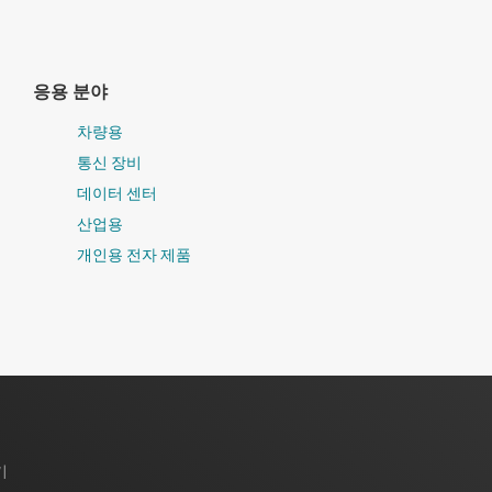
응용 분야
차량용
통신 장비
데이터 센터
산업용
개인용 전자 제품
기