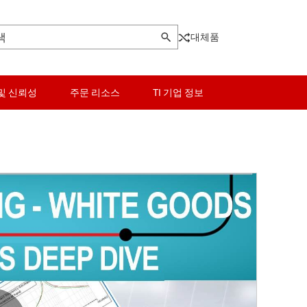
대체품
및 신뢰성
주문 리소스
TI 기업 정보