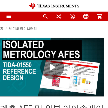
홈
비디오 라이브러리
Play
Video