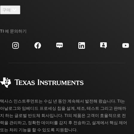
연락처
뉴스룸
구매
TI E2E™ 설계 지원 포럼
우리의 이야기 | 칩을 만드는 사람들
TI API 제품군
대체품 검색
TI 에 문의하기
이벤트
myTI 회사 계정
고객 지원 센터
투자 관계
배송, 결제 및 세금
패키징
제조
주문 FAQ
품질 및 안정성
사회 공헌
공인 유통업체
myTI 계정 FAQ
텍사스 인스트루먼트는 수십 년 동안 계속해서 발전해 왔습니다. TI는
아날로그와 임베디드 프로세싱 칩을 설계, 제조, 테스트 그리고 판매까
지 하는 글로벌 반도체 회사입니다. TI의 제품은 고객이 효율적으로 전
력을 관리하고, 정확한 데이터를 감지 후 전송하고, 설계에서 핵심 제어
또는 처리 기능을 할 수 있도록 지원합니다.