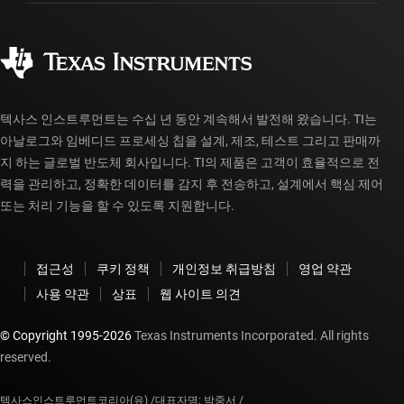
주문 FAQ
품질 및 안정성
사회 공헌
공인 유통업체
myTI 계정 FAQ
텍사스 인스트루먼트는 수십 년 동안 계속해서 발전해 왔습니다. TI는
아날로그와 임베디드 프로세싱 칩을 설계, 제조, 테스트 그리고 판매까
지 하는 글로벌 반도체 회사입니다. TI의 제품은 고객이 효율적으로 전
력을 관리하고, 정확한 데이터를 감지 후 전송하고, 설계에서 핵심 제어
또는 처리 기능을 할 수 있도록 지원합니다.
접근성
쿠키 정책
개인정보 취급방침
영업 약관
사용 약관
상표
웹 사이트 의견
© Copyright 1995-
2026
Texas Instruments Incorporated. All rights
reserved.
텍사스인스트루먼트코리아(유) /
대표자명: 박중서 /