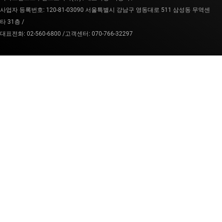
사업자 등록번호: 120-81-03090 서울특별시 강남구 영동대로 511 삼성동 무역센
타 31층 /
대표전화: 02-560-6800 /
고객센터: 070-766-32297