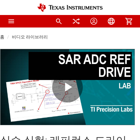
홈
비디오 라이브러리
Play
Video