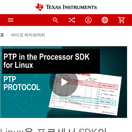
홈
비디오 라이브러리
Play
Video