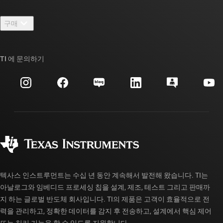
연락처
뉴스룸
구매
TI E2E™ 설계 지원 포럼
우리의 이야기 | 칩을 만드는 사람들
TI API 제품군
대체품 검색
TI 에 문의하기
이벤트
myTI 회사 계정
고객 지원 센터
투자 관계
배송, 결제 및 세금
패키징
제조
주문 FAQ
품질 및 안정성
사회 공헌
공인 유통업체
myTI 계정 FAQ
텍사스 인스트루먼트는 수십 년 동안 계속해서 발전해 왔습니다. TI는
아날로그와 임베디드 프로세싱 칩을 설계, 제조, 테스트 그리고 판매까
지 하는 글로벌 반도체 회사입니다. TI의 제품은 고객이 효율적으로 전
력을 관리하고, 정확한 데이터를 감지 후 전송하고, 설계에서 핵심 제어