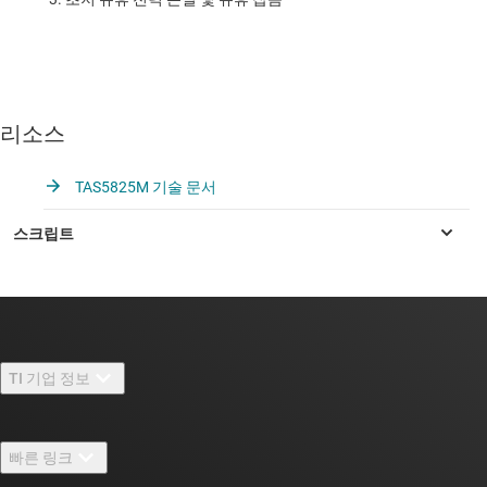
리소스
TAS5825M 기술 문서
TI 기업 정보
TI 기업 정보 개요
빠른 링크
채용