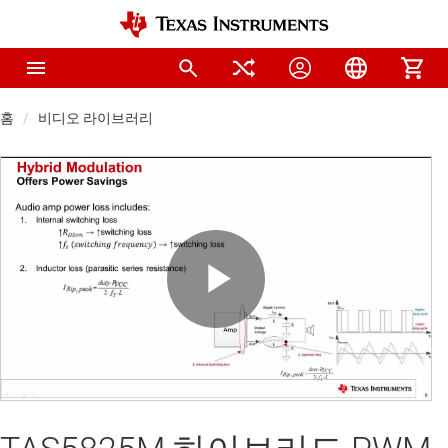
홈
비디오 라이브러리
Play
Video