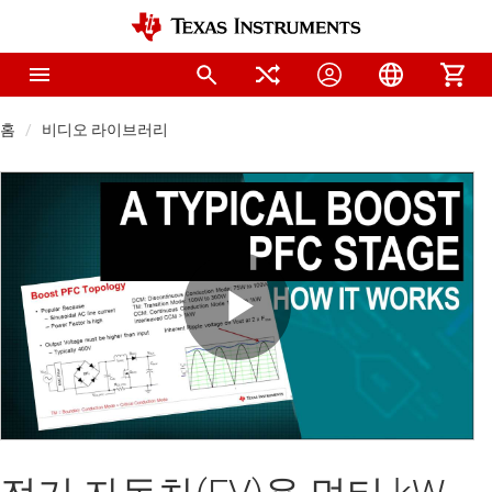
홈
비디오 라이브러리
Play
Video