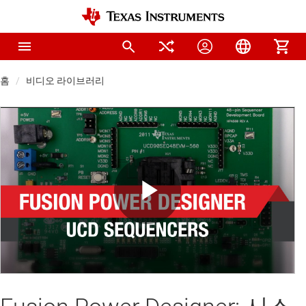
홈
비디오 라이브러리
Play
Video