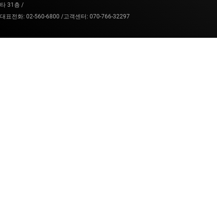
타 31층 /
대표전화: 02-560-6800 /
고객센터: 070-766-32297