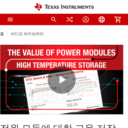
홈
비디오 라이브러리
Play
Video