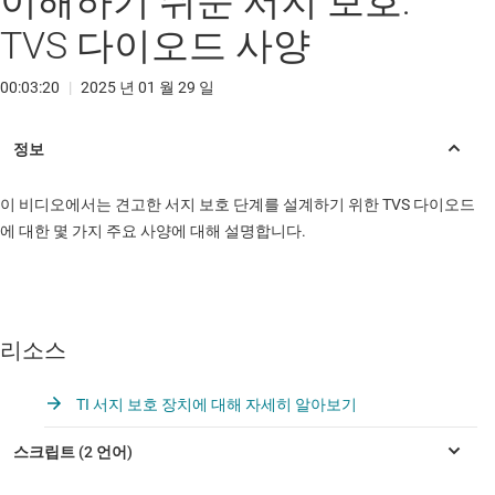
이해하기 쉬운 서지 보호:
TVS 다이오드 사양
00:03:20
|
2025 년 01 월 29 일
이 비디오에서는 견고한 서지 보호 단계를 설계하기 위한 TVS 다이오드
에 대한 몇 가지 주요 사양에 대해 설명합니다.
리소스
TI 서지 보호 장치에 대해 자세히 알아보기