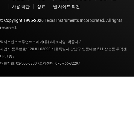
사용 약관
상표
웹 사이트 의견
© Copyright 1995-
2026
Texas Instruments Incorporated. All rights
reserved.
텍사스인스트루먼트코리아(유) /
대표자명: 박중서 /
사업자 등록번호: 120-81-03090 서울특별시 강남구 영동대로 511 삼성동 무역센
타 31층 /
대표전화: 02-560-6800 /
고객센터: 070-766-32297