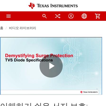
홈
비디오 라이브러리
Play
Video