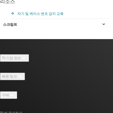
리소스
자기 및 케이스 변조 감지 교육
TI 기업 정보
TI 기업 정보 개요
빠른 링크
채용
연락처
뉴스룸
구매
TI E2E™ 설계 지원 포럼
우리의 이야기 | 칩을 만드는 사람들
TI API 제품군
대체품 검색
TI 에 문의하기