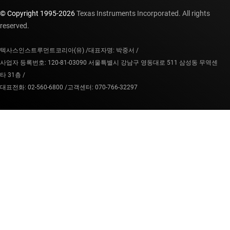
© Copyright 1995-
2026
Texas Instruments Incorporated. All rights
reserved.
텍사스인스트루먼트코리아(유) /
대표자명: 박중서 /
사업자 등록번호: 120-81-03090 서울특별시 강남구 영동대로 511 삼성동 무역센
타 31층 /
대표전화: 02-560-6800 /
고객센터: 070-766-32297