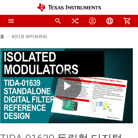
홈
비디오 라이브러리
Play
Video