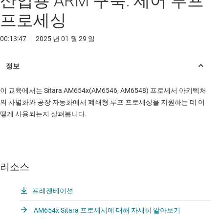
산업용 ARM 구축: 제어 루프
프로세싱
00:13:47
|
2025 년 01 월 29 일
이 교육에서는 Sitara AM654x(AM6546, AM6548) 프로세서 아키텍처
의 차별화와 공장 자동화에서 폐쇄형 루프 프로세싱을 지원하는 데 어
떻게 사용되는지 살펴봅니다.
리소스
프레젠테이션
AM654x Sitara 프로세서에 대해 자세히 알아보기