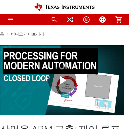
홈
비디오 라이브러리
Play
Video