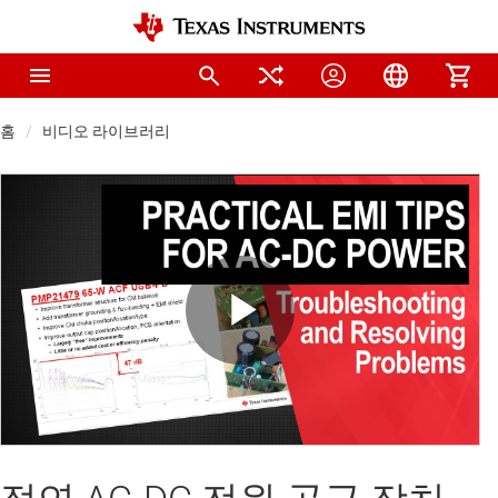
홈
비디오 라이브러리
Play
Video