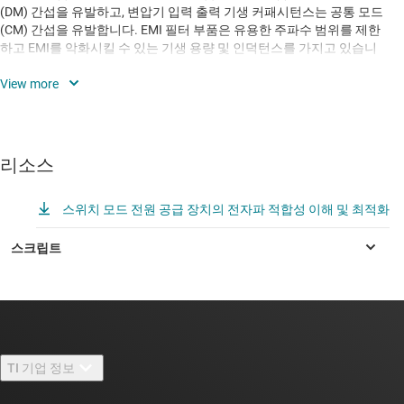
(DM) 간섭을 유발하고, 변압기 입력 출력 기생 커패시턴스는 공통 모드
(CM) 간섭을 유발합니다. EMI 필터 부품은 유용한 주파수 범위를 제한
하고 EMI를 악화시킬 수 있는 기생 용량 및 인덕턴스를 가지고 있습니
다.
그런 다음 소스에서 낮은 EMI를 위한 설계 방법을 보여드리는 주제가 진
행됩니다. 다양한 변압기 내부 구조가 CM 간섭에 미치는 상대적인 영향
을 분석합니다. 모든 구조가 동일한 것은 아니며, 변압기 레이어 구조와
배열을 주의 깊게 설계하면 CM을 줄일 수 있습니다. 추가 제어 권선과
리소스
영리한 차폐 배치로 CM은 거의 0으로 무효화 될 수도 있습니다. CM 성
능을 측정 및 평가하고, DM과 CM을 분리하는 등 전원 공급 장치 EMI 문
스위치 모드 전원 공급 장치의 전자파 적합성 이해 및 최적화
제를 디버그하고 근본 원인을 파악하는 방법을 보여주는 실용적인 기법
이 소개됩니다. 실제 사례를 통해 기술, 솔루션 및 이점을 강조할 수 있습
니다.
마지막으로, 소형 고밀도 65W USB-PD 어댑터의 요약 예시를 통해 몇 가
지 기본적인 변경으로 효율성을 크게 희생하지 않고도 기본 스위칭 주
파수를 50dB 개선할 수 있는 방법을 보여줍니다.
TI 기업 정보