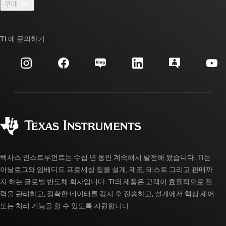
구매
TI E2E™ 설계 지원 포럼
우리의 이야기 | 칩을 만드는 사람들
TI API 제품군
대체품 검색
TI 에 문의하기
이벤트
myTI 회사 계정
고객 지원 센터
투자 관계
배송, 결제 및 세금
패키징
제조
주문 FAQ
품질 및 안정성
사회 공헌
공인 유통업체
myTI 계정 FAQ
텍사스 인스트루먼트는 수십 년 동안 계속해서 발전해 왔습니다. TI는
아날로그와 임베디드 프로세싱 칩을 설계, 제조, 테스트 그리고 판매까
지 하는 글로벌 반도체 회사입니다. TI의 제품은 고객이 효율적으로 전
력을 관리하고, 정확한 데이터를 감지 후 전송하고, 설계에서 핵심 제어
또는 처리 기능을 할 수 있도록 지원합니다.