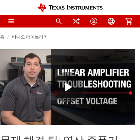
홈
비디오 라이브러리
Play
Video