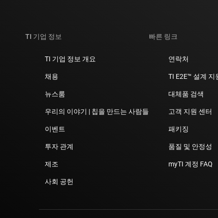
TI 기업 정보
빠른 링크
TI 기업 정보 개요
연락처
채용
TI E2E™ 설계 
뉴스룸
대체품 검색
우리의 이야기 | 칩을 만드는 사람들
고객 지원 센터
이벤트
패키징
투자 관계
품질 및 안정성
제조
myTI 계정 FAQ
사회 공헌