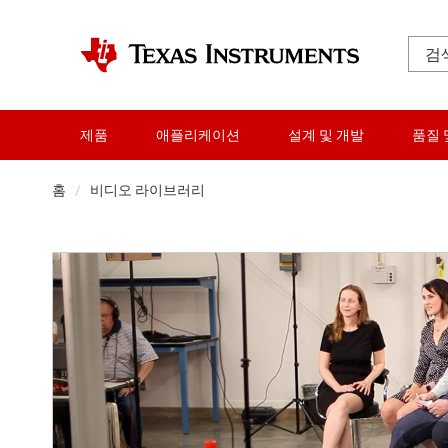
제품
애플리케이션
설계 및 개발
품질 
홈
비디오 라이브러리