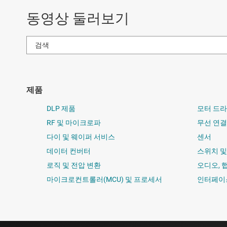
동영상 둘러보기
제품
DLP 제품
모터 드
RF 및 마이크로파
무선 연결
다이 및 웨이퍼 서비스
센서
데이터 컨버터
스위치 
로직 및 전압 변환
오디오, 
마이크로컨트롤러(MCU) 및 프로세서
인터페이