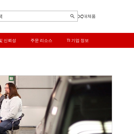
대체품
및 신뢰성
주문 리소스
TI 기업 정보