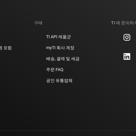
구매
TI 에 문의하
TI API 제품군
지원 포럼
myTI 회사 계정
배송, 결제 및 세금
주문 FAQ
공인 유통업체