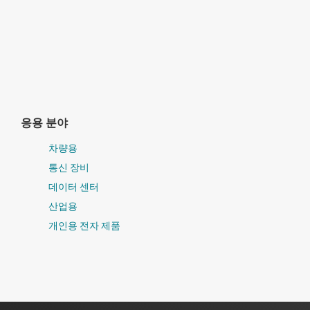
응용 분야
차량용
통신 장비
데이터 센터
산업용
개인용 전자 제품