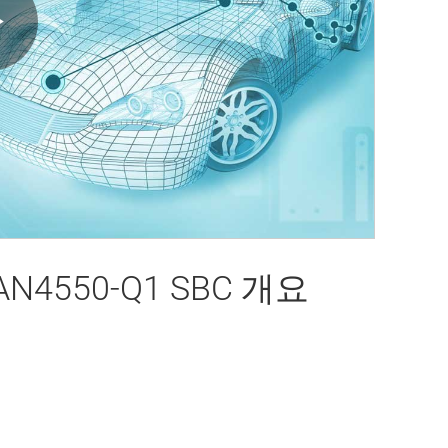
Play
Video
N4550-Q1 SBC 개요