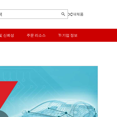
대체품
및 신뢰성
주문 리소스
TI 기업 정보