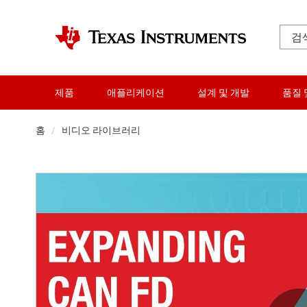
제품
애플리케이션
설계 및 개발
품질 
홈
비디오 라이브러리