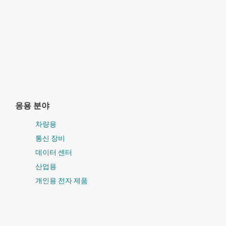
응용 분야
차량용
통신 장비
데이터 센터
산업용
개인용 전자 제품