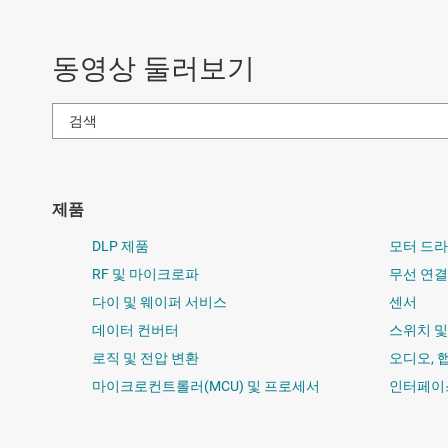
동영상 둘러보기
제품
DLP 제품
모터 드
RF 및 마이크로파
무선 연결
다이 및 웨이퍼 서비스
센서
데이터 컨버터
스위치 
로직 및 전압 변환
오디오, 
마이크로컨트롤러(MCU) 및 프로세서
인터페이