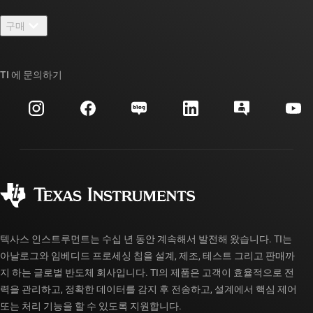
연락처
뉴스룸
구매
TI E2E™ 설계 지원 포럼
우리의 이야기 | 칩을 만드는 사람들
TI API 제품군
대체품 검색
TI 에 문의하기
이벤트
myTI 회사 계정
고객 지원 센터
투자 관계
배송, 결제 및 세금
패키징
제조
주문 FAQ
품질 및 안정성
사회 공헌
공인 유통업체
myTI 계정 FAQ
텍사스 인스트루먼트는 수십 년 동안 계속해서 발전해 왔습니다. TI는
아날로그와 임베디드 프로세싱 칩을 설계, 제조, 테스트 그리고 판매까
지 하는 글로벌 반도체 회사입니다. TI의 제품은 고객이 효율적으로 전
력을 관리하고, 정확한 데이터를 감지 후 전송하고, 설계에서 핵심 제어
또는 처리 기능을 할 수 있도록 지원합니다.