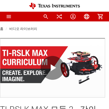
홈
비디오 라이브러리
Play
Video