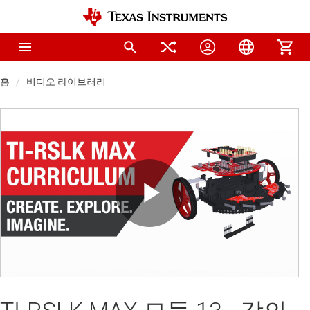
홈
비디오 라이브러리
Play
Video