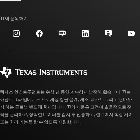
TI E2E™ 설계 지원 포럼
우리의 이야기 | 칩을 만드는 사람들
TI API 제품군
대체품 검색
TI 에 문의하기
이벤트
myTI 회사 계정
고객 지원 센터
투자 관계
배송, 결제 및 세금
패키징
제조
주문 FAQ
품질 및 안정성
사회 공헌
공인 유통업체
myTI 계정 FAQ
텍사스 인스트루먼트는 수십 년 동안 계속해서 발전해 왔습니다. TI는
아날로그와 임베디드 프로세싱 칩을 설계, 제조, 테스트 그리고 판매까
지 하는 글로벌 반도체 회사입니다. TI의 제품은 고객이 효율적으로 전
력을 관리하고, 정확한 데이터를 감지 후 전송하고, 설계에서 핵심 제어
또는 처리 기능을 할 수 있도록 지원합니다.