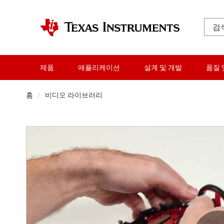
제품
애플리케이션
설계 및 개발
품질 
홈
비디오 라이브러리