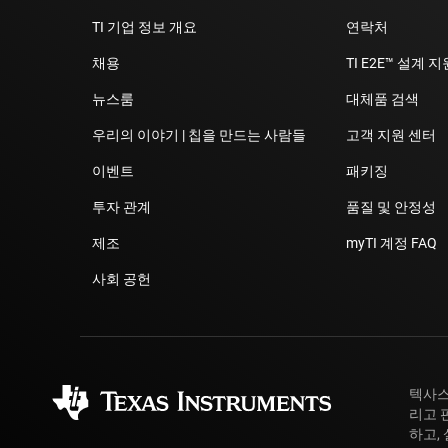
TI 기업 정보 개요
연락처
채용
TI E2E™ 설계 
뉴스룸
대체품 검색
우리의 이야기 | 칩을 만드는 사람들
고객 지원 센터
이벤트
패키징
투자 관계
품질 및 안정성
제조
myTI 계정 FAQ
사회 공헌
텍사스
리고 
하고,