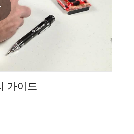
Play
Video
블리 가이드