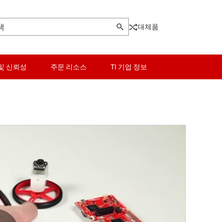
대체품
및 신뢰성
주문 리소스
TI 기업 정보