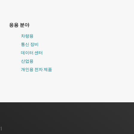
응용 분야
차량용
통신 장비
데이터 센터
산업용
개인용 전자 제품
기