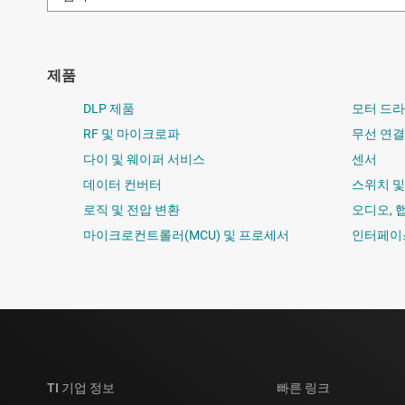
제품
DLP 제품
모터 드
RF 및 마이크로파
무선 연결
다이 및 웨이퍼 서비스
센서
데이터 컨버터
스위치 
로직 및 전압 변환
오디오, 
마이크로컨트롤러(MCU) 및 프로세서
인터페이
TI 기업 정보
빠른 링크