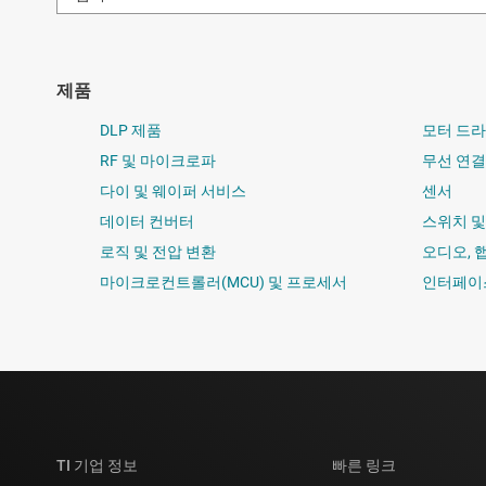
제품
DLP 제품
모터 드
RF 및 마이크로파
무선 연결
다이 및 웨이퍼 서비스
센서
데이터 컨버터
스위치 
로직 및 전압 변환
오디오, 
마이크로컨트롤러(MCU) 및 프로세서
인터페이
TI 기업 정보
빠른 링크