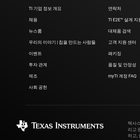
TI 기업 정보 개요
연락처
채용
TI E2E™ 설계 
뉴스룸
대체품 검색
우리의 이야기 | 칩을 만드는 사람들
고객 지원 센터
이벤트
패키징
투자 관계
품질 및 안정성
제조
myTI 계정 FAQ
사회 공헌
텍사스
리고 
하고,