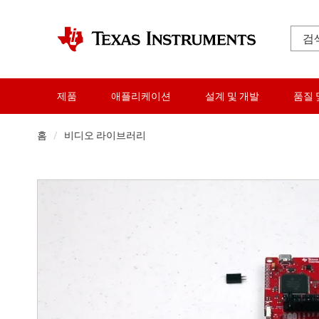
제품
애플리케이션
설계 및 개발
품질 
홈
비디오 라이브러리