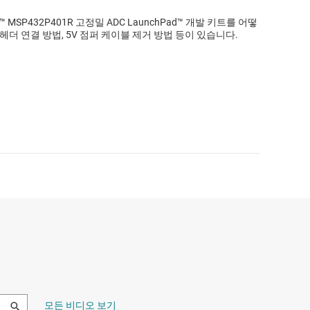
™ MSP432P401R 고정밀 ADC LaunchPad™ 개발 키트를 어떻
더 연결 방법, 5V 점퍼 케이블 제거 방법 등이 있습니다.
모든 비디오 보기