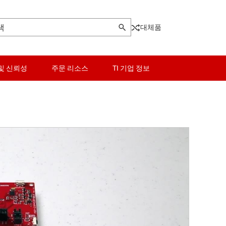
대체품
및 신뢰성
주문 리소스
TI 기업 정보