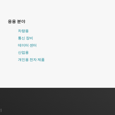
응용 분야
차량용
통신 장비
데이터 센터
산업용
개인용 전자 제품
기