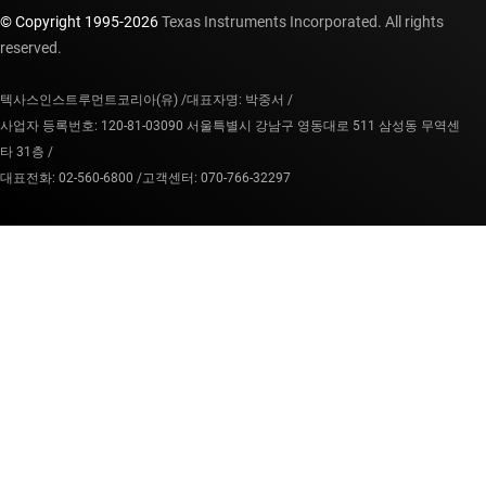
© Copyright 1995-
2026
Texas Instruments Incorporated. All rights
reserved.
텍사스인스트루먼트코리아(유) /
대표자명: 박중서 /
사업자 등록번호: 120-81-03090 서울특별시 강남구 영동대로 511 삼성동 무역센
타 31층 /
대표전화: 02-560-6800 /
고객센터: 070-766-32297