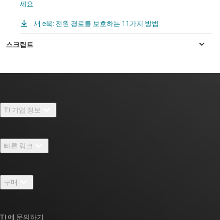
세요
새 e북: 전원 경로를 보호하는 11가지 방법
TI 기업 정보
TI 기업 정보 개요
빠른 링크
채용
연락처
뉴스룸
구매
TI E2E™ 설계 지원 포럼
우리의 이야기 | 칩을 만드는 사람들
TI API 제품군
대체품 검색
TI 에 문의하기