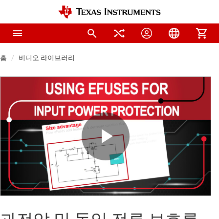
홈
비디오 라이브러리
Play
Video