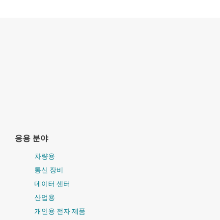
응용 분야
차량용
통신 장비
데이터 센터
산업용
개인용 전자 제품