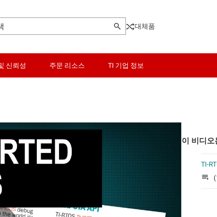
대체품
및 신뢰성
주문 리소스
TI 기업 정보
이 비디오
TI-
(