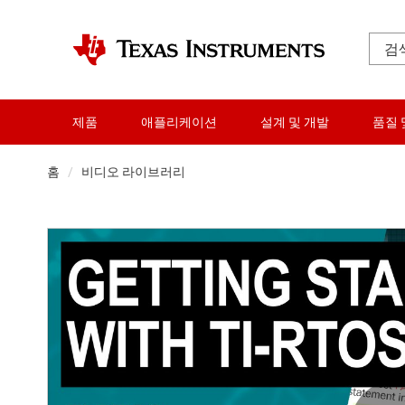
제품
애플리케이션
설계 및 개발
품질 
홈
비디오 라이브러리