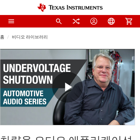
홈
비디오 라이브러리
Play
Video