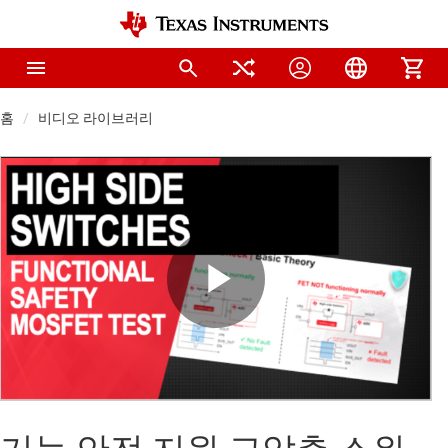
홈
비디오 라이브러리
Play
Video