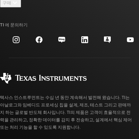
구매
TI E2E™ 설계 지원 포럼
우리의 이야기 | 칩을 만드는 사람들
TI API 제품군
대체품 검색
TI 에 문의하기
이벤트
myTI 회사 계정
고객 지원 센터
투자 관계
배송, 결제 및 세금
패키징
제조
주문 FAQ
품질 및 안정성
사회 공헌
공인 유통업체
myTI 계정 FAQ
텍사스 인스트루먼트는 수십 년 동안 계속해서 발전해 왔습니다. TI는
아날로그와 임베디드 프로세싱 칩을 설계, 제조, 테스트 그리고 판매까
지 하는 글로벌 반도체 회사입니다. TI의 제품은 고객이 효율적으로 전
력을 관리하고, 정확한 데이터를 감지 후 전송하고, 설계에서 핵심 제어
또는 처리 기능을 할 수 있도록 지원합니다.