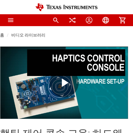
홈
비디오 라이브러리
Play
Video