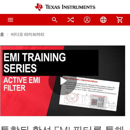
홈
비디오 라이브러리
Play
Video