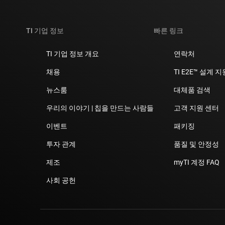
TI 기업 정보
빠른 링크
TI 기업 정보 개요
연락처
채용
TI E2E™ 설계 
뉴스룸
대체품 검색
우리의 이야기 | 칩을 만드는 사람들
고객 지원 센터
이벤트
패키징
투자 관계
품질 및 안정성
제조
myTI 계정 FAQ
사회 공헌