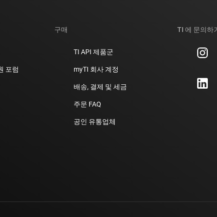
구매
TI 에 문의하
TI API 제품군
지원 포럼
myTI 회사 계정
배송, 결제 및 세금
주문 FAQ
공인 유통업체