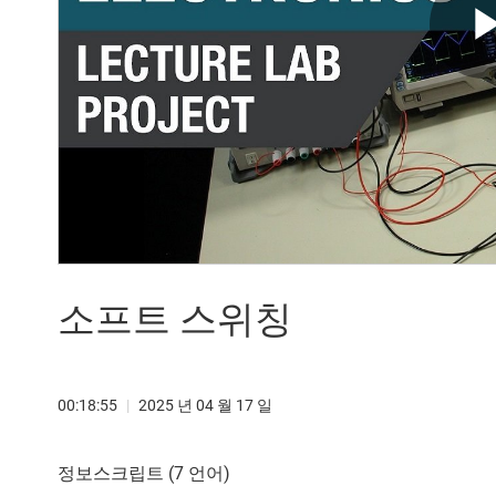
소프트 스위칭
00:18:55
|
2025 년 04 월 17 일