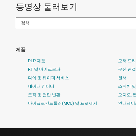
동영상 둘러보기
제품
DLP 제품
모터 드
RF 및 마이크로파
무선 연결
다이 및 웨이퍼 서비스
센서
데이터 컨버터
스위치 
로직 및 전압 변환
오디오, 
마이크로컨트롤러(MCU) 및 프로세서
인터페이