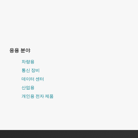
응용 분야
차량용
통신 장비
데이터 센터
산업용
개인용 전자 제품