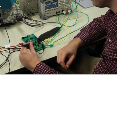
Play
Video