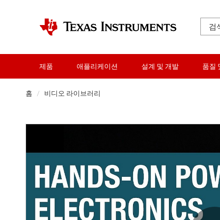
제품
애플리케이션
설계 및 개발
품질 
홈
비디오 라이브러리