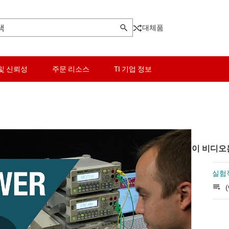
대체품
및 신뢰성
주문 리소스
TI 기업 정보
이 비디오
실험
(