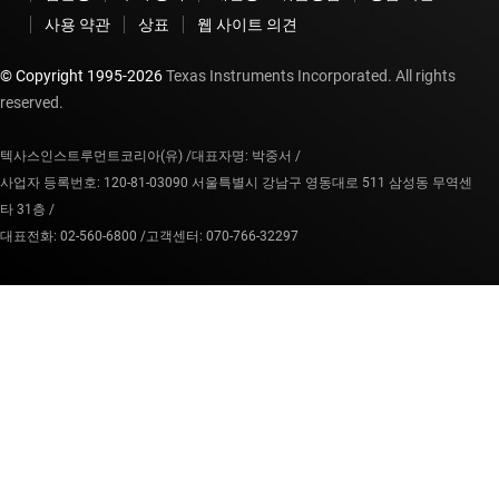
사용 약관
상표
웹 사이트 의견
© Copyright 1995-
2026
Texas Instruments Incorporated. All rights
reserved.
텍사스인스트루먼트코리아(유) /
대표자명: 박중서 /
사업자 등록번호: 120-81-03090 서울특별시 강남구 영동대로 511 삼성동 무역센
타 31층 /
대표전화: 02-560-6800 /
고객센터: 070-766-32297