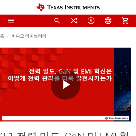
홈
비디오 라이브러리
Play
Video