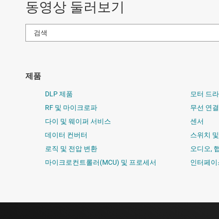
동영상 둘러보기
제품
DLP 제품
모터 드
RF 및 마이크로파
무선 연결
다이 및 웨이퍼 서비스
센서
데이터 컨버터
스위치 
로직 및 전압 변환
오디오, 
마이크로컨트롤러(MCU) 및 프로세서
인터페이