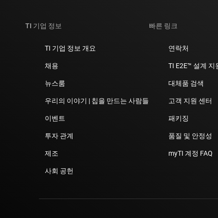
TI 기업 정보
빠른 링크
TI 기업 정보 개요
연락처
채용
TI E2E™ 설계 
뉴스룸
대체품 검색
우리의 이야기 | 칩을 만드는 사람들
고객 지원 센터
이벤트
패키징
투자 관계
품질 및 안정성
제조
myTI 계정 FAQ
사회 공헌