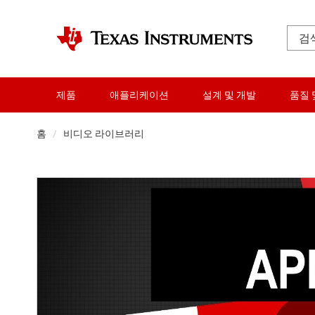
제품
애플리케이션
설계 및 개발
품질 
홈
비디오 라이브러리