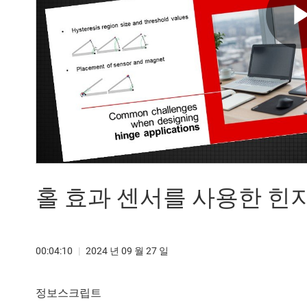
홀 효과 센서를 사용한 힌
00:04:10
|
2024 년 09 월 27 일