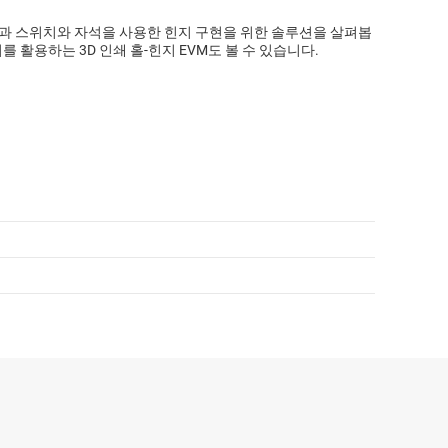
효과 스위치와 자석을 사용한 힌지 구현을 위한 솔루션을 살펴봅
치를 활용하는 3D 인쇄 홀-힌지 EVM도 볼 수 있습니다.