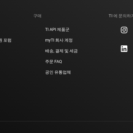
구매
TI 에 문의하
TI API 제품군
지원 포럼
myTI 회사 계정
배송, 결제 및 세금
주문 FAQ
공인 유통업체