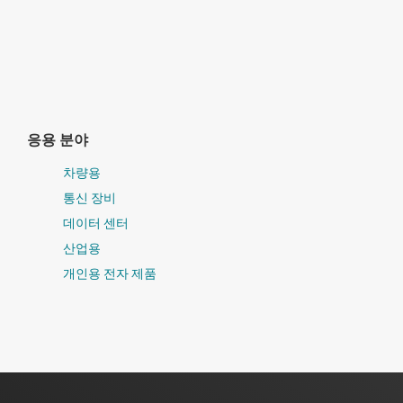
응용 분야
차량용
통신 장비
데이터 센터
산업용
개인용 전자 제품