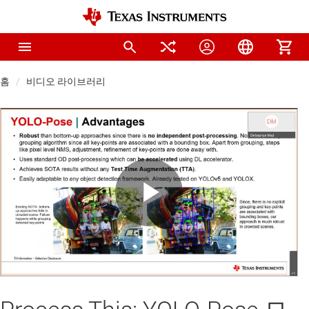
홈
비디오 라이브러리
Play
Video