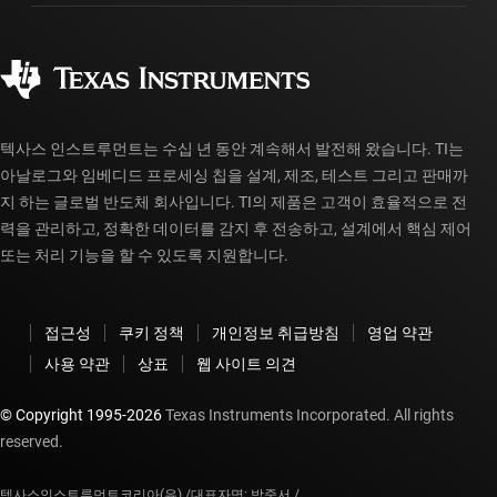
주문 FAQ
품질 및 안정성
사회 공헌
공인 유통업체
myTI 계정 FAQ
텍사스 인스트루먼트는 수십 년 동안 계속해서 발전해 왔습니다. TI는
아날로그와 임베디드 프로세싱 칩을 설계, 제조, 테스트 그리고 판매까
지 하는 글로벌 반도체 회사입니다. TI의 제품은 고객이 효율적으로 전
력을 관리하고, 정확한 데이터를 감지 후 전송하고, 설계에서 핵심 제어
또는 처리 기능을 할 수 있도록 지원합니다.
접근성
쿠키 정책
개인정보 취급방침
영업 약관
사용 약관
상표
웹 사이트 의견
© Copyright 1995-
2026
Texas Instruments Incorporated. All rights
reserved.
텍사스인스트루먼트코리아(유) /
대표자명: 박중서 /