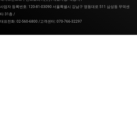
사업자 등록번호: 120-81-03090 서울특별시 강남구 영동대로 511 삼성동 무역센
타 31층 /
대표전화: 02-560-6800 /
고객센터: 070-766-32297