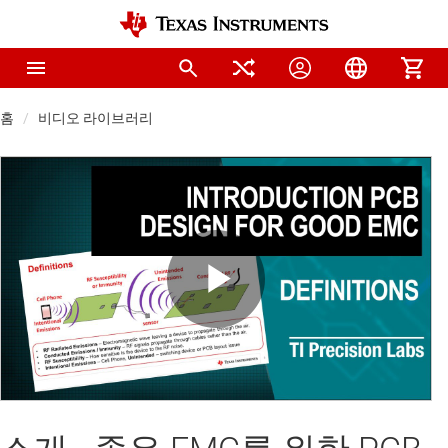
홈
비디오 라이브러리
Play
Video