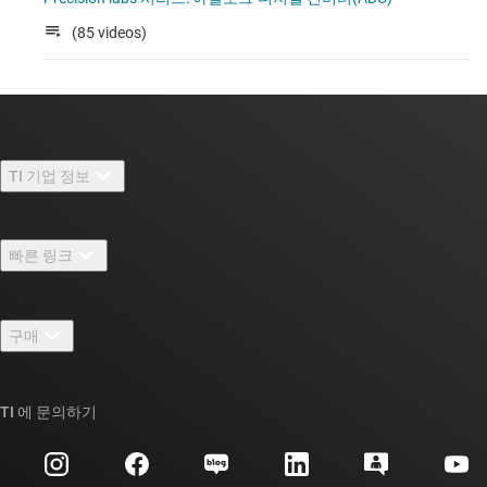
(85 videos)
TI 기업 정보
TI 기업 정보 개요
빠른 링크
채용
연락처
뉴스룸
구매
TI E2E™ 설계 지원 포럼
우리의 이야기 | 칩을 만드는 사람들
TI API 제품군
대체품 검색
TI 에 문의하기
이벤트
myTI 회사 계정
고객 지원 센터
투자 관계
배송, 결제 및 세금