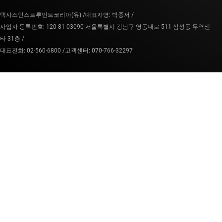
텍사스인스트루먼트코리아(유) /
대표자명: 박중서 /
사업자 등록번호: 120-81-03090 서울특별시 강남구 영동대로 511 삼성동 무역센
타 31층 /
대표전화: 02-560-6800 /
고객센터: 070-766-32297