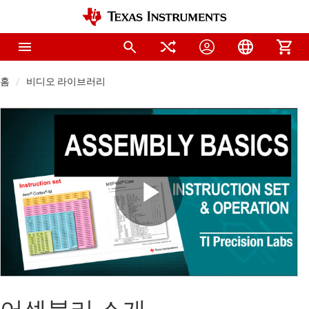
홈
비디오 라이브러리
Play
Video