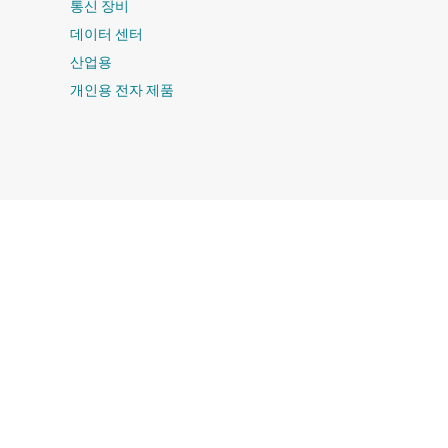
통신 장비
데이터 센터
산업용
개인용 전자 제품
기