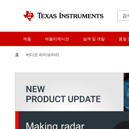
제품
애플리케이션
설계 및 개발
품질 
홈
비디오 라이브러리