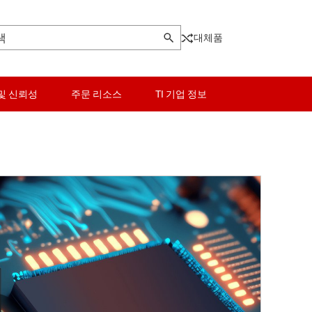
대체품
및 신뢰성
주문 리소스
TI 기업 정보