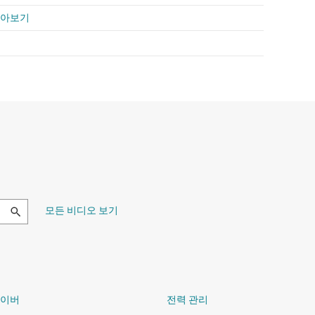
알아보기
모든 비디오 보기
라이버
전력 관리