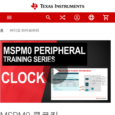
홈
비디오 라이브러리
Play
Video