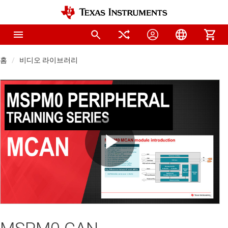
홈
비디오 라이브러리
Play
Video