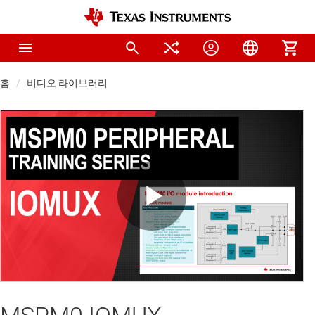
홈
비디오 라이브러리
Play
Video