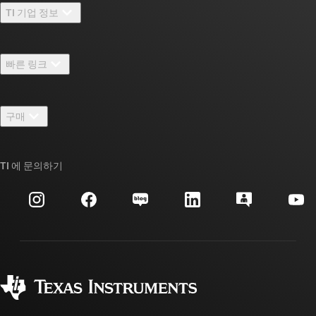
TI 기업 정보
TI 기업 정보 개요
빠른 링크
채용
연락처
뉴스룸
구매
TI E2E™ 설계 지원 포럼
우리의 이야기 | 칩을 만드는 사람들
TI API 제품군
대체품 검색
TI 에 문의하기
이벤트
myTI 회사 계정
고객 지원 센터
투자 관계
배송, 결제 및 세금
패키징
제조
주문 FAQ
품질 및 안정성
사회 공헌
공인 유통업체
myTI 계정 FAQ