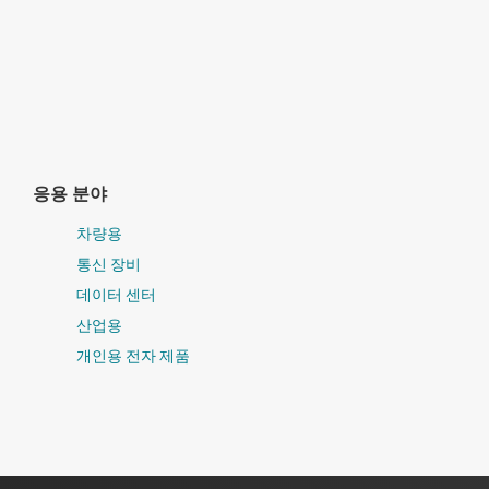
응용 분야
차량용
통신 장비
데이터 센터
산업용
개인용 전자 제품