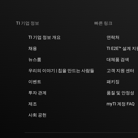
TI 기업 정보
빠른 링크
TI 기업 정보 개요
연락처
채용
TI E2E™ 설계 
뉴스룸
대체품 검색
우리의 이야기 | 칩을 만드는 사람들
고객 지원 센터
이벤트
패키징
투자 관계
품질 및 안정성
제조
myTI 계정 FAQ
사회 공헌