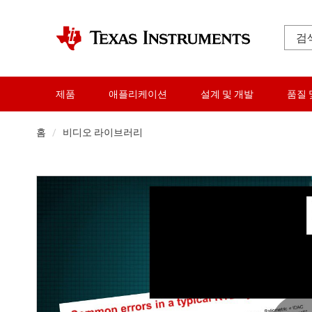
제품
애플리케이션
설계 및 개발
품질 
홈
비디오 라이브러리