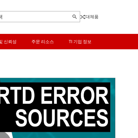
대체품
및 신뢰성
주문 리소스
TI 기업 정보