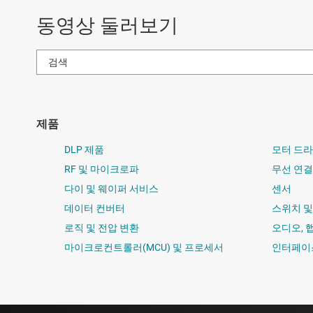
동영상 둘러보기
제품
DLP 제품
모터 드
RF 및 마이크로파
무선 연결
다이 및 웨이퍼 서비스
센서
데이터 컨버터
스위치 
로직 및 전압 변환
오디오, 
마이크로컨트롤러(MCU) 및 프로세서
인터페이