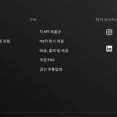
구매
TI 에 문의하
TI API 제품군
지원 포럼
myTI 회사 계정
배송, 결제 및 세금
주문 FAQ
공인 유통업체