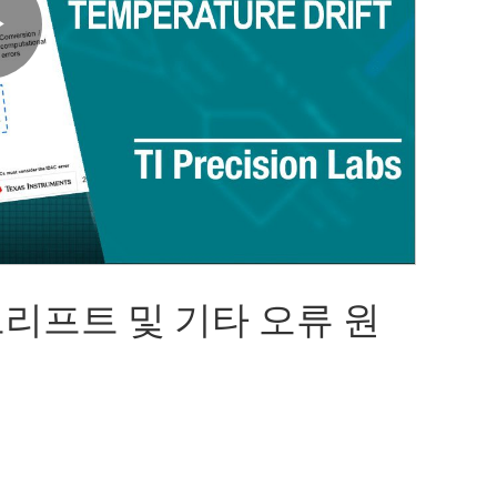
Play
Video
드리프트 및 기타 오류 원