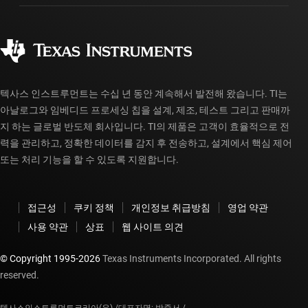
주문 FAQ
품질 및 안정성
사회 공헌
공인 유통업체
myTI 계정 FAQ
텍사스 인스트루먼트는 수십 년 동안 계속해서 발전해 왔습니다. TI는
아날로그와 임베디드 프로세싱 칩을 설계, 제조, 테스트 그리고 판매까
지 하는 글로벌 반도체 회사입니다. TI의 제품은 고객이 효율적으로 전
력을 관리하고, 정확한 데이터를 감지 후 전송하고, 설계에서 핵심 제어
또는 처리 기능을 할 수 있도록 지원합니다.
접근성
쿠키 정책
개인정보 취급방침
영업 약관
사용 약관
상표
웹 사이트 의견
© Copyright 1995-
2026
Texas Instruments Incorporated. All rights
reserved.