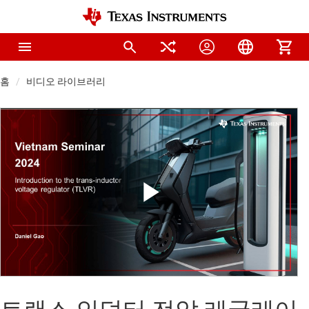
홈
비디오 라이브러리
Play
Video