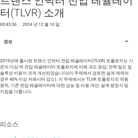
트랜스 인덕터 전압 레귤레이
터(TLVR) 소개
00:45:36
|
2024 년 12 월 10 일
2019년에 출시된 트랜스 인덕터 전압 레귤레이터(TLVR) 토폴로지는 기
존의 다상 벅 전압 레귤레이터 토폴로지에 비해 과도 응답, 전력 밀도 및
솔루션 비용이 크게 개선되었습니다(이 주제에서 검토한 설계 예제의
경우 40% 이상 커패시터 감소). 이 주제에서는 TLVR 토폴로지의 작동
원칙, 기존 전압 레귤레이터에 대한 성능 및 비용 개선, 설계 방정식 및
지침을 다룹니다.
리소스