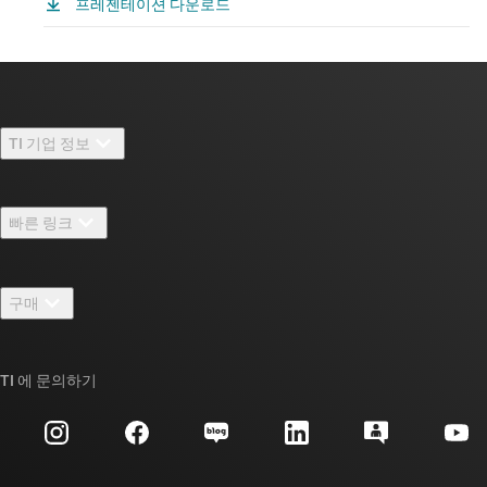
프레젠테이션 다운로드
TI 기업 정보
TI 기업 정보 개요
빠른 링크
채용
연락처
뉴스룸
구매
TI E2E™ 설계 지원 포럼
우리의 이야기 | 칩을 만드는 사람들
TI API 제품군
대체품 검색
TI 에 문의하기
이벤트
myTI 회사 계정
고객 지원 센터
투자 관계
배송, 결제 및 세금
패키징
제조