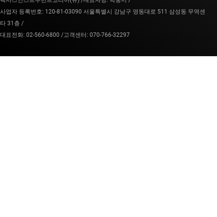
텍사스인스트루먼트코리아(유) /
대표자명: 박중서 /
사업자 등록번호: 120-81-03090 서울특별시 강남구 영동대로 511 삼성동 무역센
타 31층 /
대표전화: 02-560-6800 /
고객센터: 070-766-32297