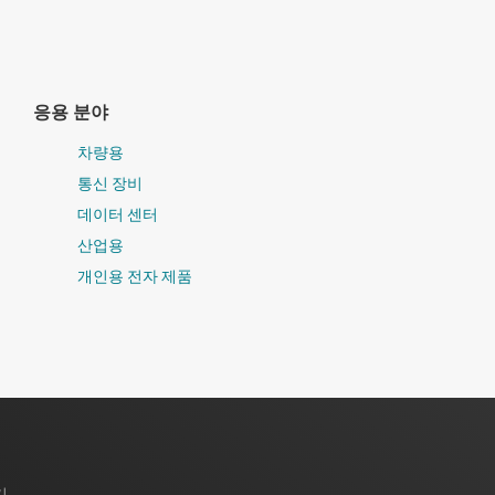
응용 분야
차량용
통신 장비
데이터 센터
산업용
개인용 전자 제품
기