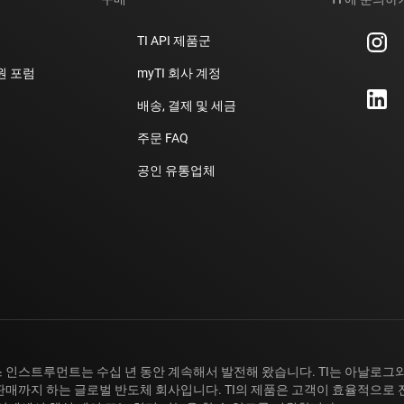
TI API 제품군
지원 포럼
myTI 회사 계정
배송, 결제 및 세금
주문 FAQ
공인 유통업체
 인스트루먼트는 수십 년 동안 계속해서 발전해 왔습니다. TI는 아날로그와
판매까지 하는 글로벌 반도체 회사입니다. TI의 제품은 고객이 효율적으로 