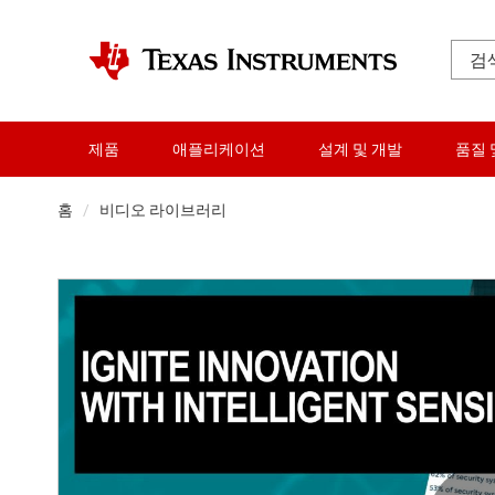
제품
애플리케이션
설계 및 개발
품질 
홈
비디오 라이브러리