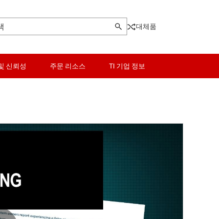
대체품
및 신뢰성
주문 리소스
TI 기업 정보