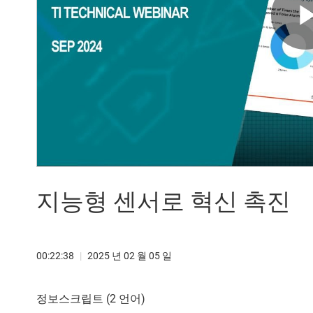
지능형 센서로 혁신 촉진
00:22:38
|
2025 년 02 월 05 일