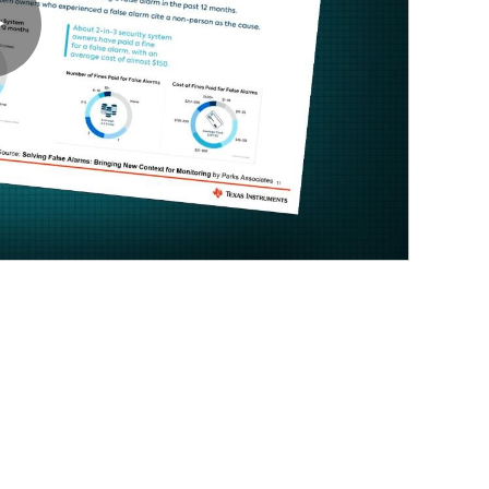
Play
Video