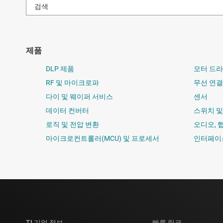
제품
DLP 제품
모터 드
RF 및 마이크로파
무선 연결
다이 및 웨이퍼 서비스
센서
데이터 컨버터
스위치 
로직 및 전압 변환
오디오, 
마이크로컨트롤러(MCU) 및 프로세서
인터페이
TI 기업 정보
빠른 링크