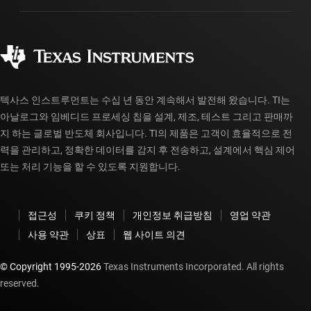
제조
주문 FAQ
품질 및 안정성
사회 공헌
공인 유통업체
myTI 계정 FAQ
텍사스 인스트루먼트는 수십 년 동안 계속해서 발전해 왔습니다. TI는
아날로그와 임베디드 프로세싱 칩을 설계, 제조, 테스트 그리고 판매까
지 하는 글로벌 반도체 회사입니다. TI의 제품은 고객이 효율적으로 전
력을 관리하고, 정확한 데이터를 감지 후 전송하고, 설계에서 핵심 제어
또는 처리 기능을 할 수 있도록 지원합니다.
접근성
쿠키 정책
개인정보 취급방침
영업 약관
사용 약관
상표
웹 사이트 의견
© Copyright 1995-
2026
Texas Instruments Incorporated. All rights
reserved.