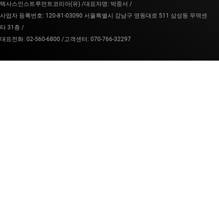
텍사스인스트루먼트코리아(유) /
대표자명: 박중서 /
사업자 등록번호: 120-81-03090 서울특별시 강남구 영동대로 511 삼성동 무역센
타 31층 /
대표전화: 02-560-6800 /
고객센터: 070-766-32297