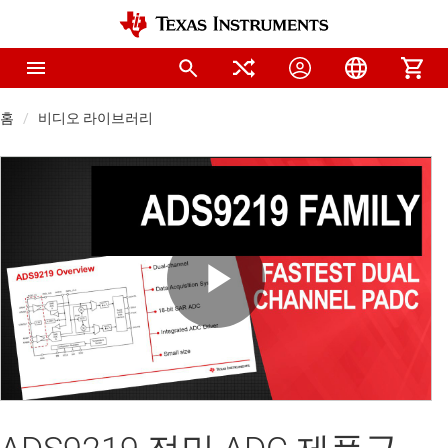
홈
비디오 라이브러리
Play
Video