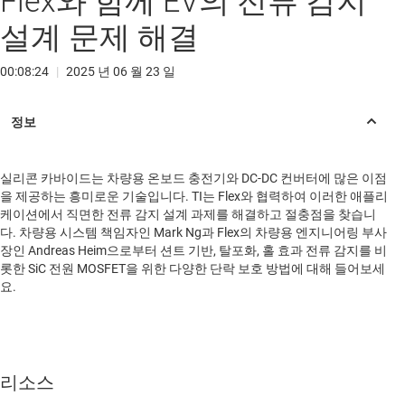
Flex와 함께 EV의 전류 감지
설계 문제 해결
00:08:24
|
2025 년 06 월 23 일
실리콘 카바이드는 차량용 온보드 충전기와 DC-DC 컨버터에 많은 이점
을 제공하는 흥미로운 기술입니다. TI는 Flex와 협력하여 이러한 애플리
케이션에서 직면한 전류 감지 설계 과제를 해결하고 절충점을 찾습니
다. 차량용 시스템 책임자인 Mark Ng과 Flex의 차량용 엔지니어링 부사
장인 Andreas Heim으로부터 션트 기반, 탈포화, 홀 효과 전류 감지를 비
롯한 SiC 전원 MOSFET을 위한 다양한 단락 보호 방법에 대해 들어보세
요.
리소스