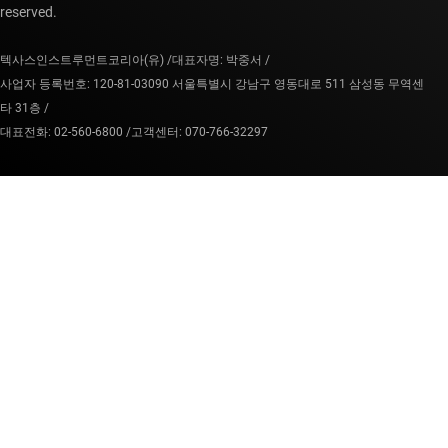
reserved.
텍사스인스트루먼트코리아(유) /
대표자명: 박중서 /
사업자 등록번호: 120-81-03090 서울특별시 강남구 영동대로 511 삼성동 무역센
타 31층 /
대표전화: 02-560-6800 /
고객센터: 070-766-32297