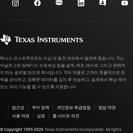
투자 관계
배송, 결제 및 세금
패키징
제조
주문 FAQ
품질 및 안정성
사회 공헌
공인 유통업체
myTI 계정 FAQ
텍사스 인스트루먼트는 수십 년 동안 계속해서 발전해 왔습니다. TI는
아날로그와 임베디드 프로세싱 칩을 설계, 제조, 테스트 그리고 판매까
지 하는 글로벌 반도체 회사입니다. TI의 제품은 고객이 효율적으로 전
력을 관리하고, 정확한 데이터를 감지 후 전송하고, 설계에서 핵심 제어
또는 처리 기능을 할 수 있도록 지원합니다.
접근성
쿠키 정책
개인정보 취급방침
영업 약관
사용 약관
상표
웹 사이트 의견
© Copyright 1995-
2026
Texas Instruments Incorporated. All rights