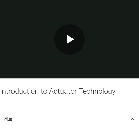
Play
Video
Introduction to Actuator Technology
|