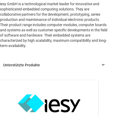
iesy GmbH is a technological market leader for innovative and
sophisticated embedded computing solutions. They are
collaborative partners for the development, prototyping, series
production and maintenance of individual electronic products.
Their product range includes computer modules, computer boards
and systems as well as customer-specific developments in the field
of software and hardware. Their embedded systems are
characterized by high scalability, maximum compatibility and long-
term availability.
TPS65219
—
Integriertes Power Management (PMIC) für Arm®
Cortex®- A53 Prozessoren und FPGAs