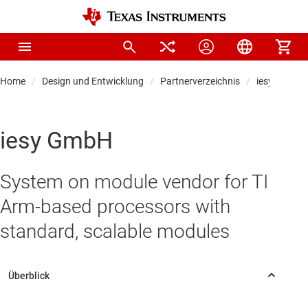
Home
Design und Entwicklung
Partnerverzeichnis
iesy GmbH
iesy GmbH
System on module vendor for TI
Arm-based processors with
standard, scalable modules