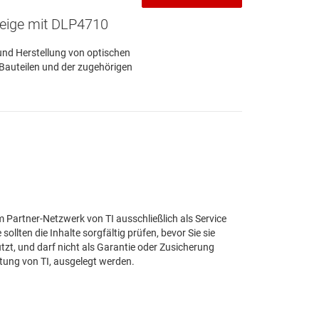
zeige mit DLP4710
und Herstellung von optischen
 Bauteilen und der zugehörigen
Partner-Netzwerk von TI ausschließlich als Service
 sollten die Inhalte sorgfältig prüfen, bevor Sie sie
zt, und darf nicht als Garantie oder Zusicherung
stung von TI, ausgelegt werden.