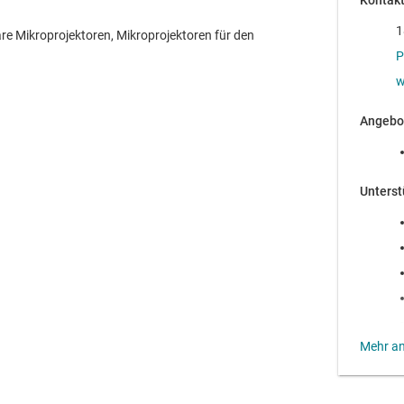
Kontak
1
e Mikroprojektoren, Mikroprojektoren für den
P
w
Angebo
Unterst
Untern