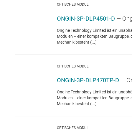
OPTISCHES MODUL
ONGIN-3P-DLP4501-D
— Ong
Ongine Technology Limited ist ein unabh
Modulen – einer kompakten Baugruppe, die
Mechanik besteht (...)
OPTISCHES MODUL
ONGIN-3P-DLP470TP-D
— On
Ongine Technology Limited ist ein unabh
Modulen – einer kompakten Baugruppe, die
Mechanik besteht (...)
OPTISCHES MODUL