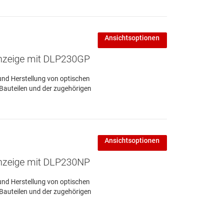
Ansichtsoptionen
Anzeige mit DLP230GP
und Herstellung von optischen
 Bauteilen und der zugehörigen
Ansichtsoptionen
Anzeige mit DLP230NP
und Herstellung von optischen
 Bauteilen und der zugehörigen