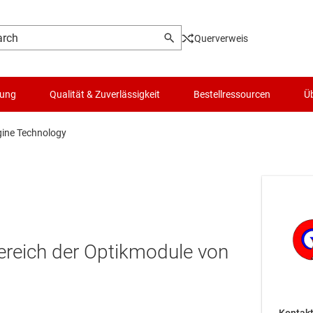
Querverweis
lung
Qualität & Zuverlässigkeit
Bestellressourcen
Üb
ine Technology
ereich der Optikmodule von