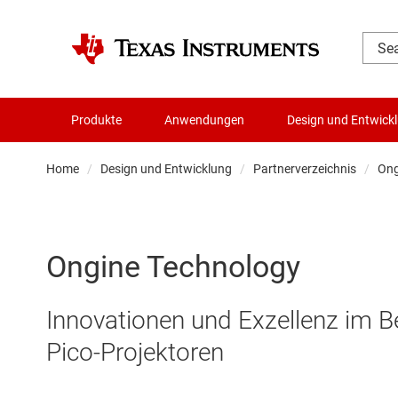
Produkte
Anwendungen
Design und Entwick
Home
Design und Entwicklung
Partnerverzeichnis
Ong
Ongine Technology
Innovationen und Exzellenz im B
Pico-Projektoren