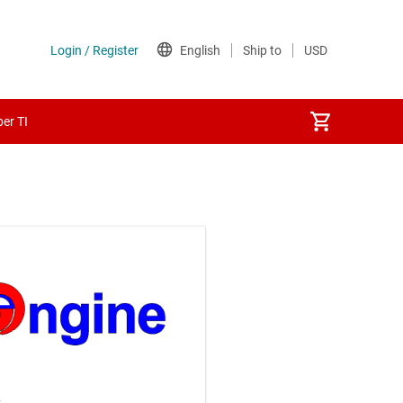
er TI