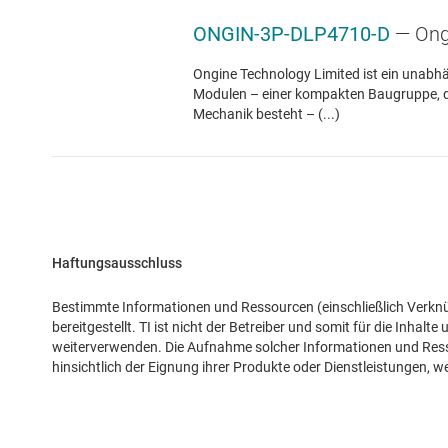
ONGIN-3P-DLP4710-D
— Ong
Ongine Technology Limited ist ein unabh
Modulen – einer kompakten Baugruppe, die
Mechanik besteht – (...)
Haftungsausschluss
Bestimmte Informationen und Ressourcen (einschließlich Verknü
bereitgestellt. TI ist nicht der Betreiber und somit für die Inhalte
weiterverwenden. Die Aufnahme solcher Informationen und Ressou
hinsichtlich der Eignung ihrer Produkte oder Dienstleistungen, w