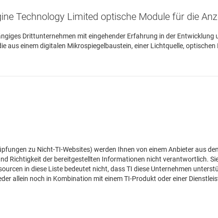
ine Technology Limited optische Module für die An
ängiges Drittunternehmen mit eingehender Erfahrung in der Entwicklung 
 aus einem digitalen Mikrospiegelbaustein, einer Lichtquelle, optischen
pfungen zu Nicht-TI-Websites) werden Ihnen von einem Anbieter aus dem 
 und Richtigkeit der bereitgestellten Informationen nicht verantwortlich. Sie
rcen in diese Liste bedeutet nicht, dass TI diese Unternehmen unterstüt
eder allein noch in Kombination mit einem TI-Produkt oder einer Dienstlei