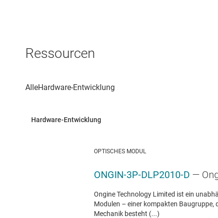
Ressourcen
OPTISCHES MODUL
ONGIN-3P-DLP2010-D
— Ong
Ongine Technology Limited ist ein unabh
Modulen – einer kompakten Baugruppe, die
Mechanik besteht (...)