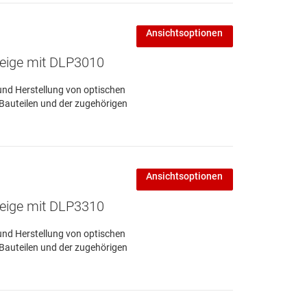
Ansichtsoptionen
zeige mit DLP3010
und Herstellung von optischen
 Bauteilen und der zugehörigen
Ansichtsoptionen
zeige mit DLP3310
und Herstellung von optischen
 Bauteilen und der zugehörigen