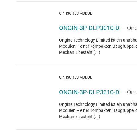
OPTISCHES MODUL
ONGIN-3P-DLP3010-D
— Ong
Ongine Technology Limited ist ein unabh
Modulen – einer kompakten Baugruppe, die
Mechanik besteht (...)
OPTISCHES MODUL
ONGIN-3P-DLP3310-D
— Ong
Ongine Technology Limited ist ein unabh
Modulen – einer kompakten Baugruppe, die
Mechanik besteht (...)