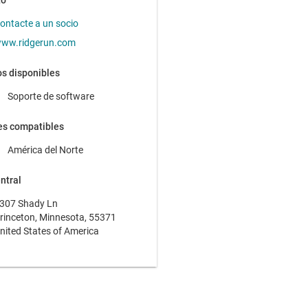
to
ontacte a un socio
ww.ridgerun.com
s disponibles
Soporte de software
es compatibles
América del Norte
ntral
307 Shady Ln
rinceton, Minnesota, 55371
nited States of America