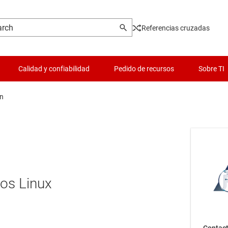
Referencias cruzadas
Calidad y confiabilidad
Pedido de recursos
Sobre TI
n
ios Linux