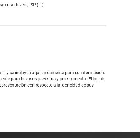
mera drivers, ISP (...)
e TI y se incluyen aquí únicamente para su información.
ente para los usos previstos y por su cuenta. El incluir
representación con respecto a la idoneidad de sus