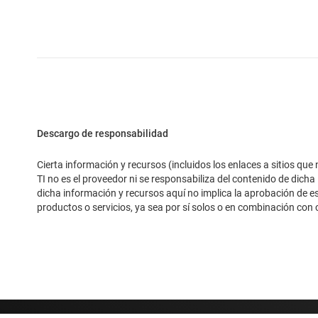
Descargo de responsabilidad
Cierta información y recursos (incluidos los enlaces a sitios qu
TI no es el proveedor ni se responsabiliza del contenido de dicha
dicha información y recursos aquí no implica la aprobación de e
productos o servicios, ya sea por sí solos o en combinación con c