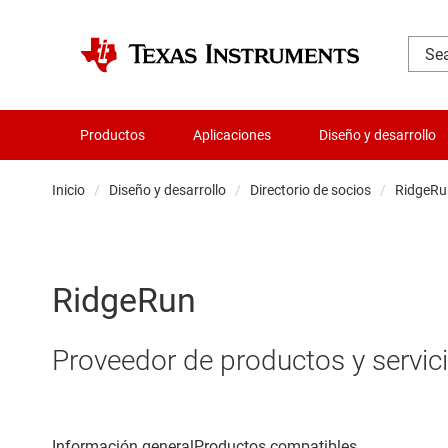
Productos
Aplicaciones
Diseño y desarrollo
Inicio
Diseño y desarrollo
Directorio de socios
RidgeRu
RidgeRun
Proveedor de productos y servic