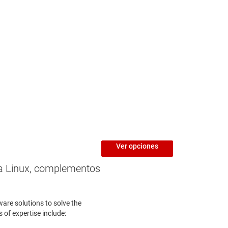
Ver opciones
ra Linux, complementos
are solutions to solve the
 of expertise include: