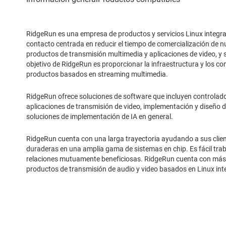
RidgeRun es una empresa de productos y servicios Linux integ
contacto centrada en reducir el tiempo de comercialización de nu
productos de transmisión multimedia y aplicaciones de video, y
objetivo de RidgeRun es proporcionar la infraestructura y los c
productos basados en streaming multimedia.
RidgeRun ofrece soluciones de software que incluyen controlad
aplicaciones de transmisión de video, implementación y diseño 
soluciones de implementación de IA en general.
RidgeRun cuenta con una larga trayectoria ayudando a sus client
duraderas en una amplia gama de sistemas en chip. Es fácil tra
relaciones mutuamente beneficiosas. RidgeRun cuenta con más 
productos de transmisión de audio y video basados en Linux int