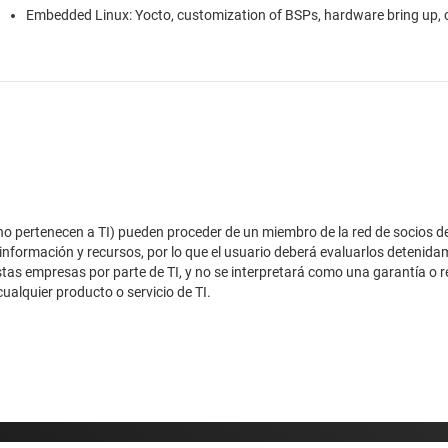
Embedded Linux: Yocto, customization of BSPs, hardware bring up, ca
e no pertenecen a TI) pueden proceder de un miembro de la red de socios d
 información y recursos, por lo que el usuario deberá evaluarlos detenidam
stas empresas por parte de TI, y no se interpretará como una garantía o 
ualquier producto o servicio de TI.