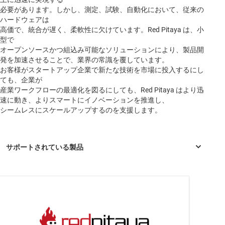
必要があります。しかし、測定、試験、自動化において、従来の
ハードウェアは
高価で、統合が遅く、柔軟性に欠けています。Red Pitaya は、小
型で
オープンソースかつ組込み可能なソリューションにより、製品開
発を加速させることで、業界の常識を覆しています。
お客様がスタートアップ企業で新たな技術を市場に投入するにし
ても、企業が
産業ワークフローの最適化を図るにしても、Red Pitaya はより迅
速に動き、よりスマートにイノベーションを推進し、
シームレスにスケールアップするのを支援します。
LMK03318
—
シングル PLL 搭載、超低ジッタ、クロック ジェネ
レータ ファミリ