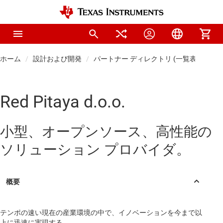
ホーム
設計および開発
パートナー ディレクトリ (一覧表)
Red
Red Pitaya d.o.o.
小型、オープンソース、高性能の
ソリューション プロバイダ。
テンポの速い現在の産業環境の中で、イノベーションを今まで以
上に迅速に実現する