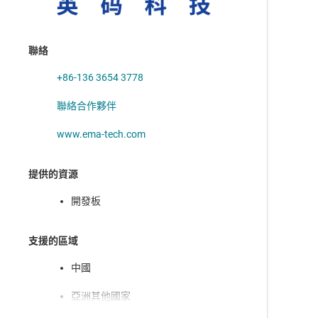
聯絡
+86-136 3654 3778
聯絡合作夥伴
www.ema-tech.com
提供的資源
開發板
支援的區域
中國
亞洲其他國家